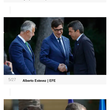
5/27
Alberto Estevez | EFE