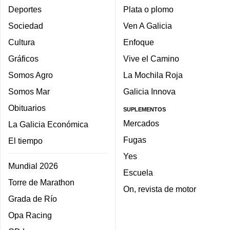
Deportes
Plata o plomo
Sociedad
Ven A Galicia
Cultura
Enfoque
Gráficos
Vive el Camino
Somos Agro
La Mochila Roja
Somos Mar
Galicia Innova
Obituarios
SUPLEMENTOS
Mercados
La Galicia Económica
Fugas
El tiempo
Yes
Mundial 2026
Escuela
Torre de Marathon
On, revista de motor
Grada de Río
Opa Racing