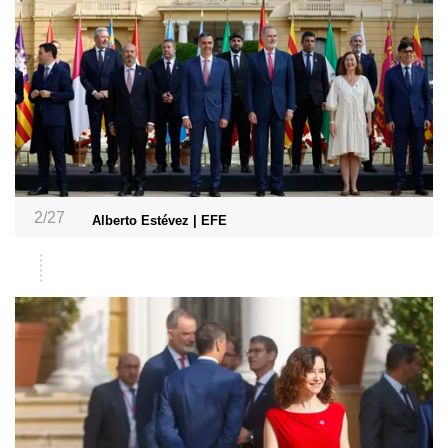
2/27
Alberto Estévez | EFE