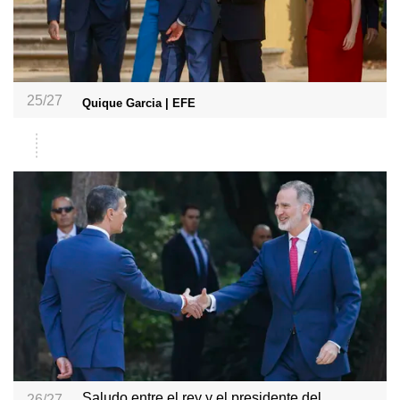
25/27
Quique Garcia | EFE
Saludo entre el rey y el presidente del
26/27