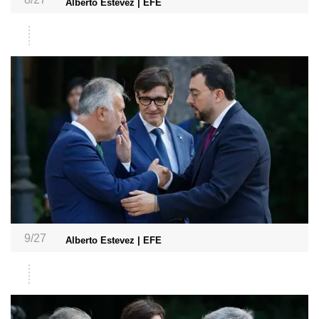
Alberto Estévez | EFE
9/27
Alberto Estevez | EFE