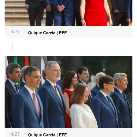
3/27
Quique Garcia | EFE
4/27
Quique García | EFE