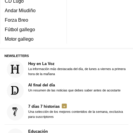
CD Lugo
Andar Miudiño
Forza Breo
Fútbol gallego
Motor gallego
NEWSLETTERS
Hoy en La Voz
La información más destacada del día, de lunes a viernes a primera
hora de la mañana
Al final del día
Un resumen de las noticias que debes saber antes de acostarte
7 días 7 historias
Una selección de los mejores contenidos de la semana, exclusiva
para suscriptores
Educación