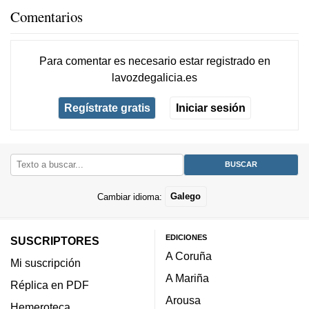
Comentarios
Para comentar es necesario
estar registrado
en
lavozdegalicia.es
Regístrate gratis
Iniciar sesión
Cambiar idioma:
Galego
EDICIONES
SUSCRIPTORES
A Coruña
Mi suscripción
A Mariña
Réplica en PDF
Arousa
Hemeroteca