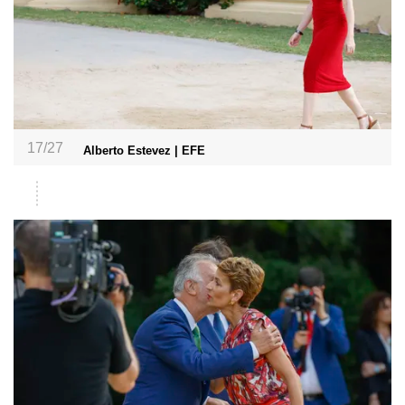
17/27
Alberto Estevez | EFE