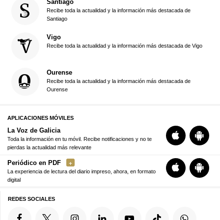
Santiago
Recibe toda la actualidad y la información más destacada de
Santiago
Vigo
Recibe toda la actualidad y la información más destacada de Vigo
Ourense
Recibe toda la actualidad y la información más destacada de
Ourense
APLICACIONES MÓVILES
La Voz de Galicia
Toda la información en tu móvil. Recibe notificaciones y no te
pierdas la actualidad más relevante
Periódico en PDF
La experiencia de lectura del diario impreso, ahora, en formato
digital
REDES SOCIALES