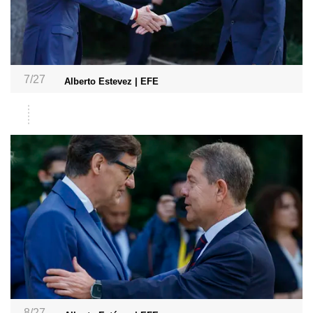
7/27
Alberto Estevez | EFE
8/27