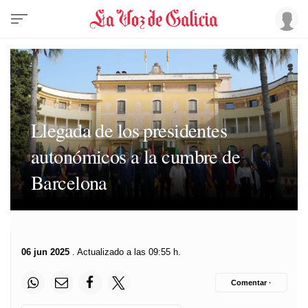
Llegada de los presidentes
autonómicos a la cumbre de
Barcelona
06 jun 2025
. Actualizado a las 09:55 h.
Comentar ·