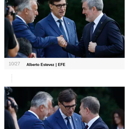
10/27
Alberto Estevez | EFE