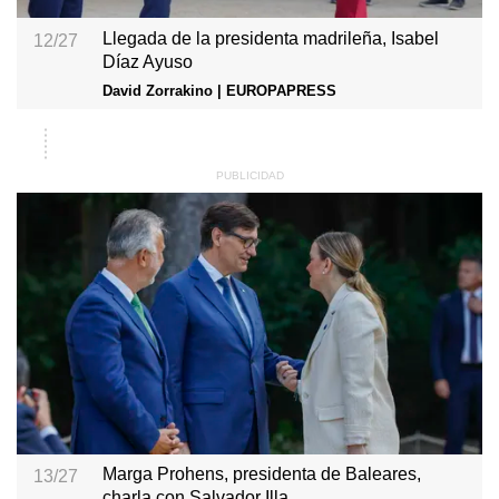
Llegada de la presidenta madrileña, Isabel
12/27
Díaz Ayuso
David Zorrakino | EUROPAPRESS
Marga Prohens, presidenta de Baleares,
13/27
charla con Salvador Illa