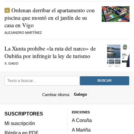
Ordenan derribar el apartamento con
piscina que montó en el jardín de su
casa en Vigo
ALEJANDRO MARTÍNEZ
La Xunta prohíbe «la ruta del narco» de
Oubiña por infringir la ley de turismo
X. GAGO
Cambiar idioma:
Galego
EDICIONES
SUSCRIPTORES
A Coruña
Mi suscripción
A Mariña
Réplica en PDF