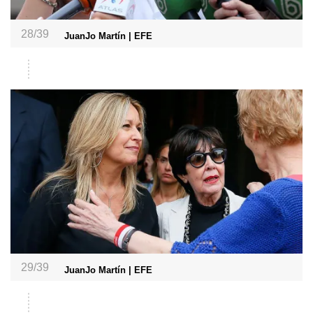
28/39
JuanJo Martín | EFE
29/39
JuanJo Martín | EFE