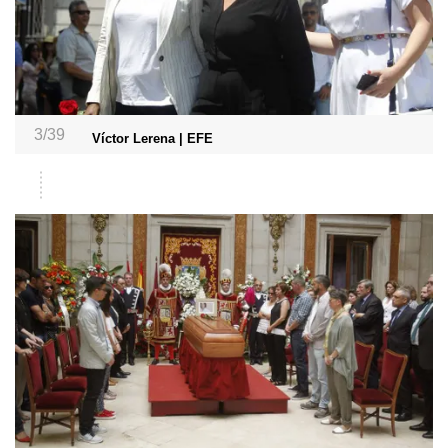
3/39
Víctor Lerena | EFE