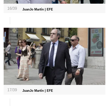
16/39
JuanJo Martín | EFE
17/39
JuanJo Martín | EFE