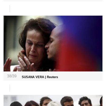
38/39
SUSANA VERA | Reuters