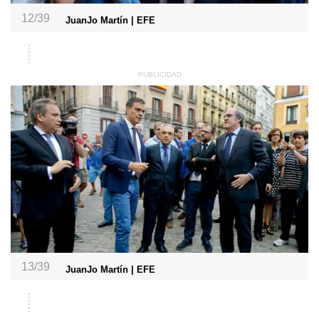
12/39
JuanJo Martín | EFE
13/39
JuanJo Martín | EFE