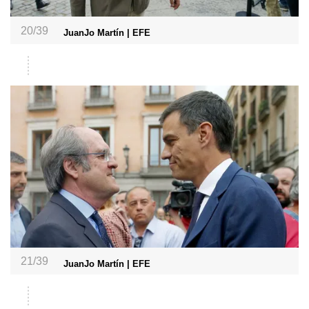
20/39
JuanJo Martín | EFE
21/39
JuanJo Martín | EFE