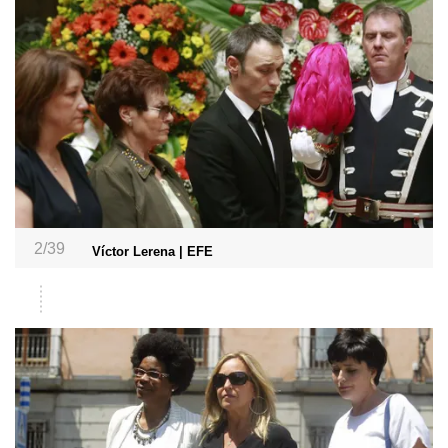
2/39
Víctor Lerena | EFE