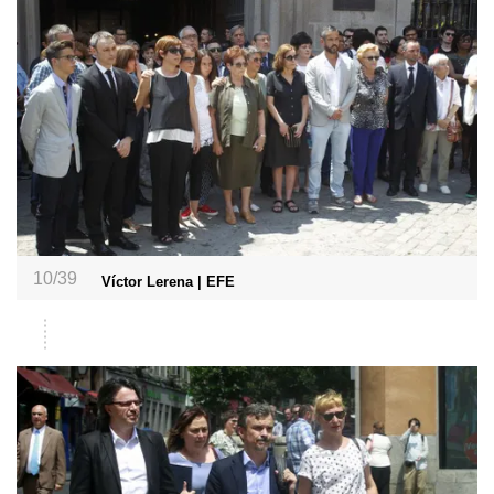
10/39
Víctor Lerena | EFE