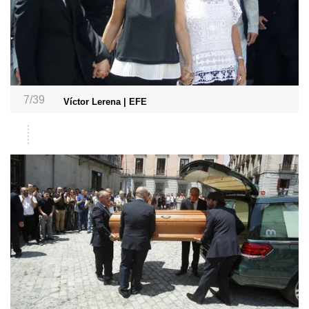
7/39
Víctor Lerena | EFE