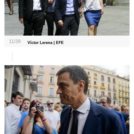
11/39
Víctor Lerena | EFE