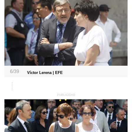
6/39
Víctor Lerena | EFE