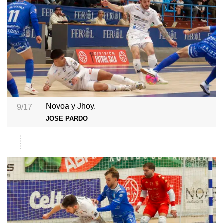
Novoa y Jhoy.
9/17
JOSE PARDO