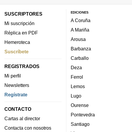
EDICIONES
SUSCRIPTORES
A Coruña
Mi suscripción
A Mariña
Réplica en PDF
Arousa
Hemeroteca
Barbanza
Suscríbete
Carballo
REGISTRADOS
Deza
Mi perfil
Ferrol
Newsletters
Lemos
Regístrate
Lugo
Ourense
CONTACTO
Pontevedra
Cartas al director
Santiago
Contacta con nosotros