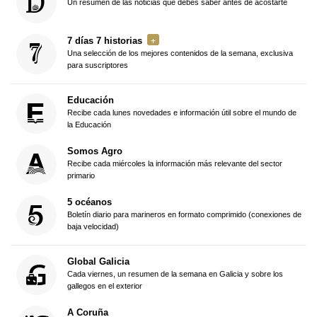
Un resumen de las noticias que debes saber antes de acostarte
7 días 7 historias
Una selección de los mejores contenidos de la semana, exclusiva
para suscriptores
Educación
Recibe cada lunes novedades e información útil sobre el mundo de
la Educación
Somos Agro
Recibe cada miércoles la información más relevante del sector
primario
5 océanos
Boletín diario para marineros en formato comprimido (conexiones de
baja velocidad)
Global Galicia
Cada viernes, un resumen de la semana en Galicia y sobre los
gallegos en el exterior
A Coruña