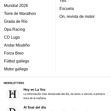
Yes
Mundial 2026
Escuela
Torre de Marathon
On, revista de motor
Grada de Río
Opa Racing
CD Lugo
Andar Miudiño
Forza Breo
Fútbol gallego
Motor gallego
NEWSLETTERS
Hoy en La Voz
La información más destacada del día, de lunes a viernes a primera
hora de la mañana
Al final del día