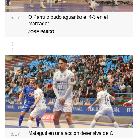
O Parrulo pudo aguantar el 4-3 en el
5/17
marcador.
JOSE PARDO
Malaguti en una acción defensiva de O
6/17