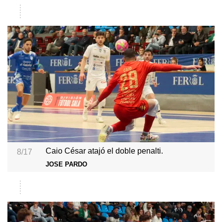
Caio César atajó el doble penalti.
8/17
JOSE PARDO