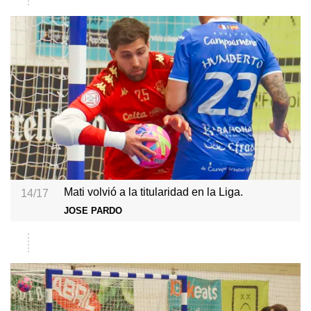
Mati volvió a la titularidad en la Liga.
14/17
JOSE PARDO