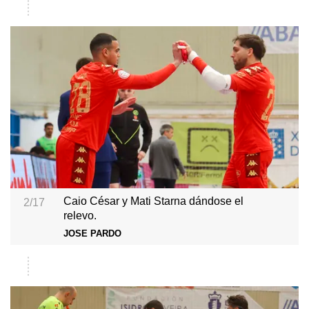
Caio César y Mati Starna dándose el
2/17
relevo.
JOSE PARDO