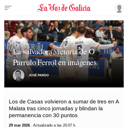
La salvadora victoria de O
Parrulo Ferrol en imágenes
JOSÉ PARDO
Los de Casas volvieron a sumar de tres en A
Malata tras cinco jornadas y blindan la
permanencia con 30 puntos
29 mar 2026
. Actualizado a las 20:07 h.