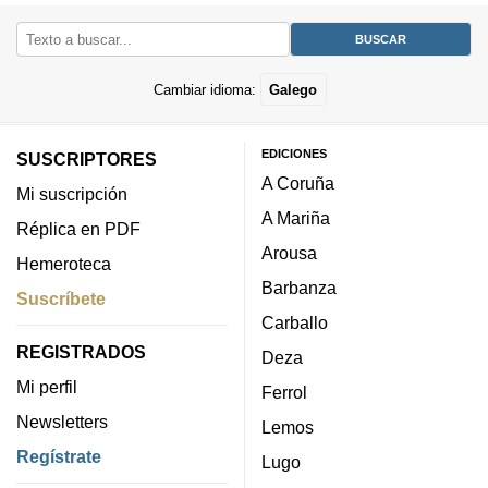
Cambiar idioma:
Galego
EDICIONES
SUSCRIPTORES
A Coruña
Mi suscripción
A Mariña
Réplica en PDF
Arousa
Hemeroteca
Barbanza
Suscríbete
Carballo
REGISTRADOS
Deza
Mi perfil
Ferrol
Newsletters
Lemos
Regístrate
Lugo