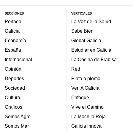
SECCIONES
VERTICALES
Portada
La Voz de la Salud
Galicia
Sabe Bien
Economía
Global Galicia
España
Estudiar en Galicia
Internacional
La Cocina de Frabisa
Opinión
Red
Deportes
Plata o plomo
Sociedad
Ven A Galicia
Cultura
Enfoque
Gráficos
Vive el Camino
Somos Agro
La Mochila Roja
Somos Mar
Galicia Innova