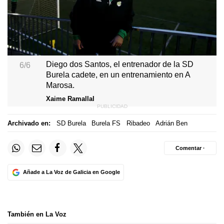
Diego dos Santos, el entrenador de la SD
6/6
Burela cadete, en un entrenamiento en A
Marosa.
Xaime Ramallal
Archivado en:
SD Burela
Burela FS
Ribadeo
Adrián Ben
Comentar ·
Añade a La Voz de Galicia en Google
También en La Voz