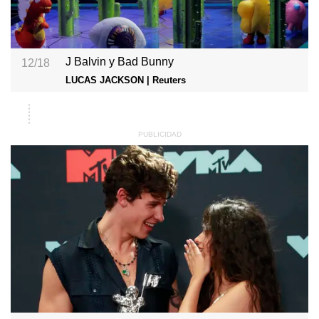
J Balvin y Bad Bunny
12/18
LUCAS JACKSON | Reuters