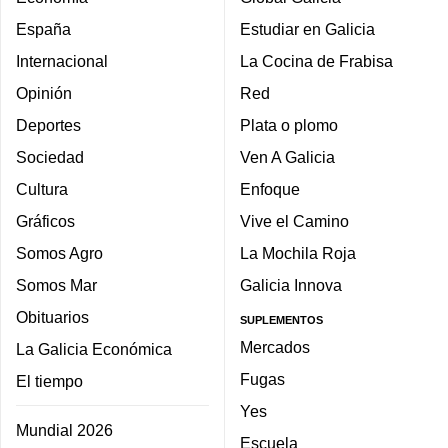
España
Estudiar en Galicia
Internacional
La Cocina de Frabisa
Opinión
Red
Deportes
Plata o plomo
Sociedad
Ven A Galicia
Cultura
Enfoque
Gráficos
Vive el Camino
Somos Agro
La Mochila Roja
Somos Mar
Galicia Innova
Obituarios
SUPLEMENTOS
Mercados
La Galicia Económica
Fugas
El tiempo
Yes
Mundial 2026
Escuela