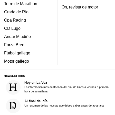
Torre de Marathon
On, revista de motor
Grada de Río
Opa Racing
CD Lugo
Andar Miudiño
Forza Breo
Fútbol gallego
Motor gallego
NEWSLETTERS
Hoy en La Voz
La información más destacada del día, de lunes a viernes a primera
hora de la mañana
Al final del día
Un resumen de las noticias que debes saber antes de acostarte