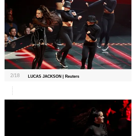
2/18
LUCAS JACKSON | Reuters