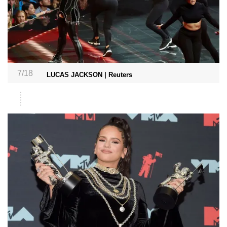
7/18
LUCAS JACKSON | Reuters