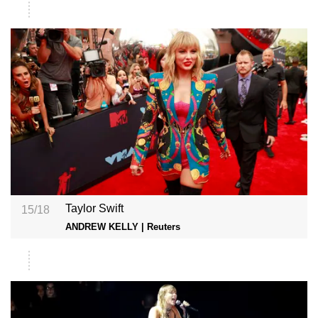
Taylor Swift
15/18
ANDREW KELLY | Reuters