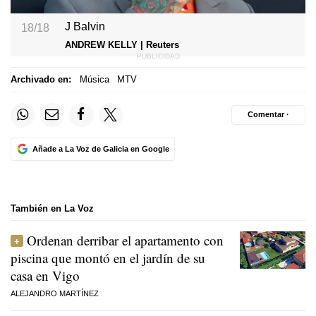
J Balvin
18/18
ANDREW KELLY | Reuters
Archivado en:
Música
MTV
Comentar ·
Añade a La Voz de Galicia en Google
También en La Voz
Ordenan derribar el apartamento con
piscina que montó en el jardín de su
casa en Vigo
ALEJANDRO MARTÍNEZ