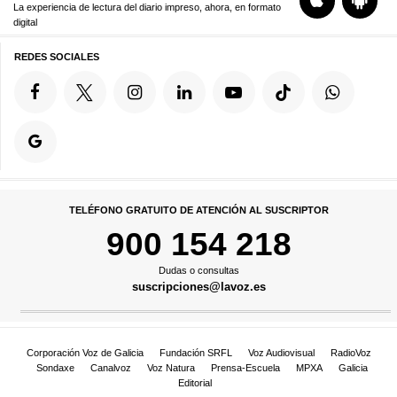
La experiencia de lectura del diario impreso, ahora, en formato
digital
REDES SOCIALES
TELÉFONO GRATUITO DE ATENCIÓN AL SUSCRIPTOR
900 154 218
Dudas o consultas
suscripciones@lavoz.es
Corporación Voz de Galicia
Fundación SRFL
Voz Audiovisual
RadioVoz
Sondaxe
Canalvoz
Voz Natura
Prensa-Escuela
MPXA
Galicia
Editorial