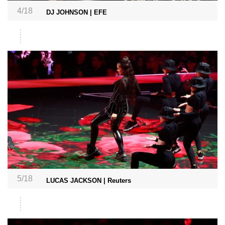
4/18
DJ JOHNSON | EFE
5/18
LUCAS JACKSON | Reuters