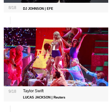
8/18
DJ JOHNSON | EFE
Taylor Swift
9/18
LUCAS JACKSON | Reuters