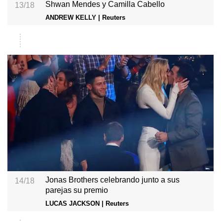
Shwan Mendes y Camilla Cabello
13/18
ANDREW KELLY | Reuters
Jonas Brothers celebrando junto a sus
14/18
parejas su premio
LUCAS JACKSON | Reuters