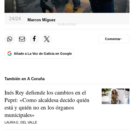
24/24
Marcos Míguez
Comentar ·
Añade a La Voz de Galicia en Google
También en A Coruña
Inés Rey defiende los cambios en el
Pepri: «Como alcaldesa decido quién
está y quién no en los órganos
municipales»
LAURA G. DEL VALLE