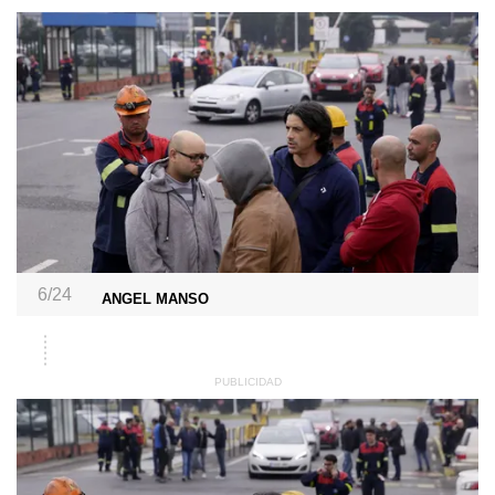
6/24
ANGEL MANSO