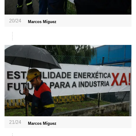
20/24
Marcos Míguez
21/24
Marcos Míguez