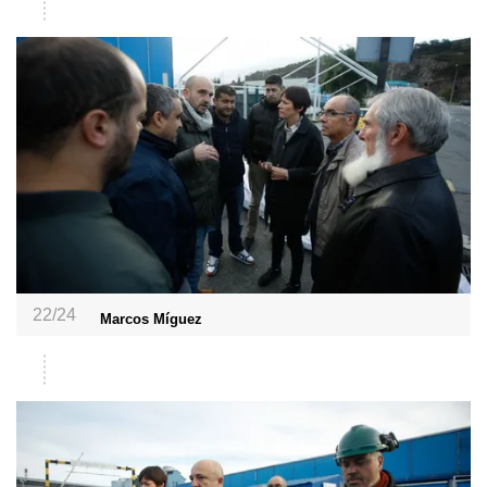
22/24
Marcos Míguez