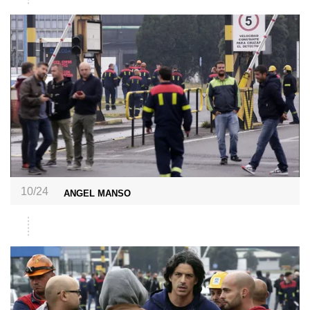
10/24
ANGEL MANSO