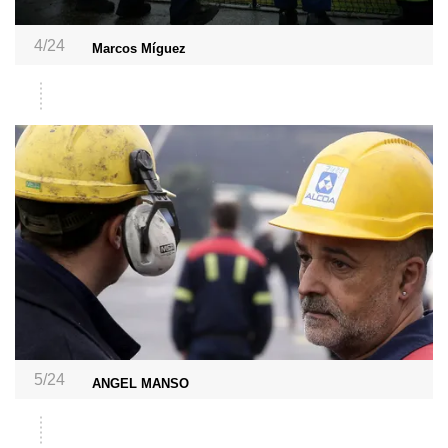
4/24
Marcos Míguez
5/24
ANGEL MANSO