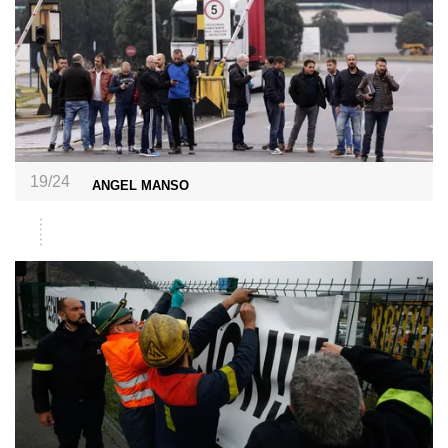
19/24
ANGEL MANSO