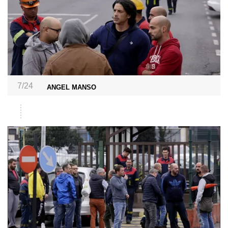
7/24
ANGEL MANSO