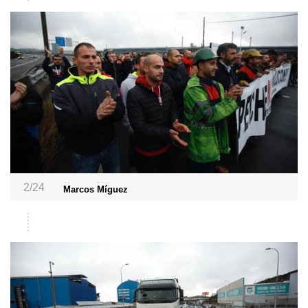
2/24
Marcos Míguez