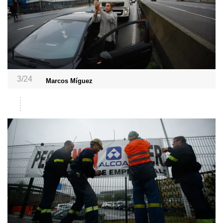
3/24
Marcos Míguez