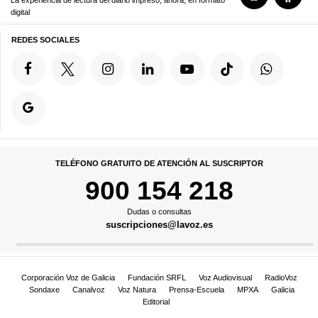
La experiencia de lectura del diario impreso, ahora, en formato
digital
REDES SOCIALES
TELÉFONO GRATUITO DE ATENCIÓN AL SUSCRIPTOR
900 154 218
Dudas o consultas
suscripciones@lavoz.es
Corporación Voz de Galicia
Fundación SRFL
Voz Audiovisual
RadioVoz
Sondaxe
Canalvoz
Voz Natura
Prensa-Escuela
MPXA
Galicia
Editorial