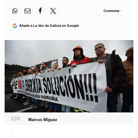
Comentar ·
Añade a La Voz de Galicia en Google
1/24
Marcos Míguez