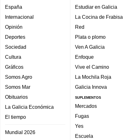
España
Estudiar en Galicia
Internacional
La Cocina de Frabisa
Opinión
Red
Deportes
Plata o plomo
Sociedad
Ven A Galicia
Cultura
Enfoque
Gráficos
Vive el Camino
Somos Agro
La Mochila Roja
Somos Mar
Galicia Innova
Obituarios
SUPLEMENTOS
Mercados
La Galicia Económica
Fugas
El tiempo
Yes
Mundial 2026
Escuela