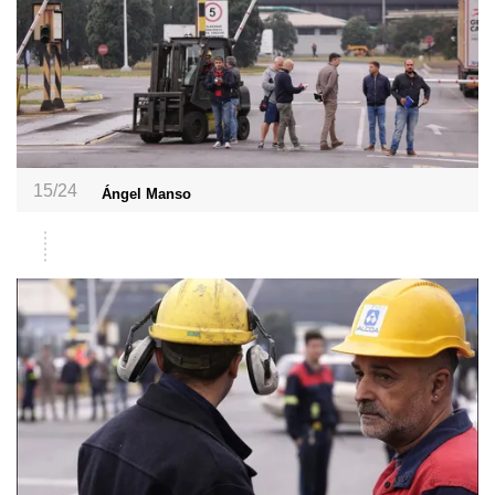
15/24
Ángel Manso