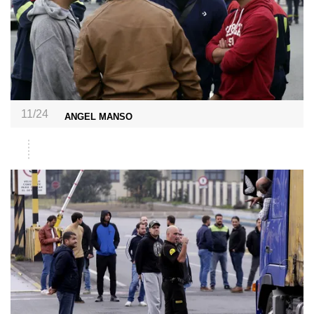
11/24
ANGEL MANSO