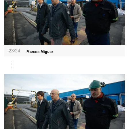
23/24
Marcos Míguez