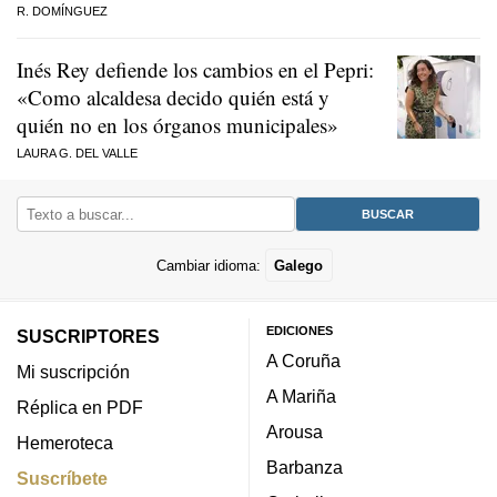
R. DOMÍNGUEZ
Inés Rey defiende los cambios en el Pepri:
«Como alcaldesa decido quién está y
quién no en los órganos municipales»
LAURA G. DEL VALLE
Cambiar idioma:
Galego
EDICIONES
SUSCRIPTORES
A Coruña
Mi suscripción
A Mariña
Réplica en PDF
Arousa
Hemeroteca
Barbanza
Suscríbete