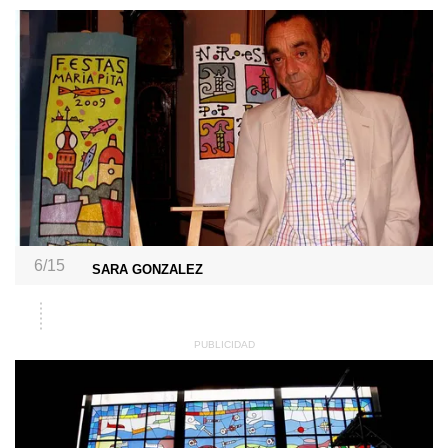
6/15
SARA GONZALEZ