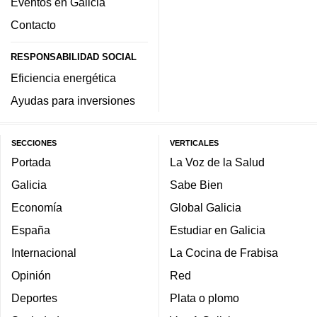
Eventos en Galicia
Contacto
RESPONSABILIDAD SOCIAL
Eficiencia energética
Ayudas para inversiones
SECCIONES
VERTICALES
Portada
La Voz de la Salud
Galicia
Sabe Bien
Economía
Global Galicia
España
Estudiar en Galicia
Internacional
La Cocina de Frabisa
Opinión
Red
Deportes
Plata o plomo