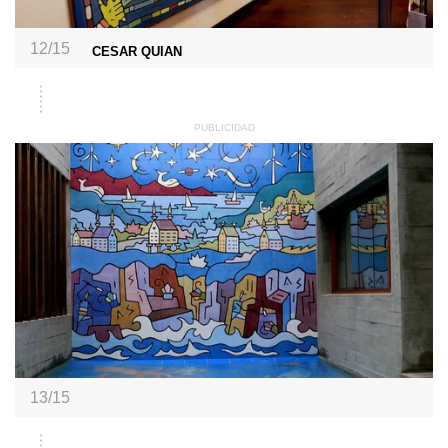
12/15
CESAR QUIAN
13/15