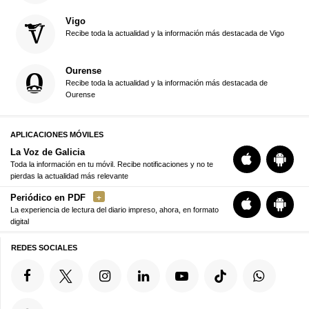
Vigo
Recibe toda la actualidad y la información más destacada de Vigo
Ourense
Recibe toda la actualidad y la información más destacada de
Ourense
APLICACIONES MÓVILES
La Voz de Galicia
Toda la información en tu móvil. Recibe notificaciones y no te
pierdas la actualidad más relevante
Periódico en PDF
La experiencia de lectura del diario impreso, ahora, en formato
digital
REDES SOCIALES