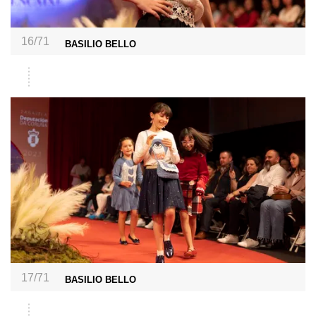
16/71
BASILIO BELLO
17/71
BASILIO BELLO