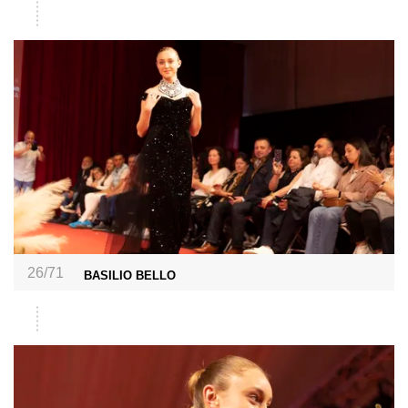
26/71
BASILIO BELLO