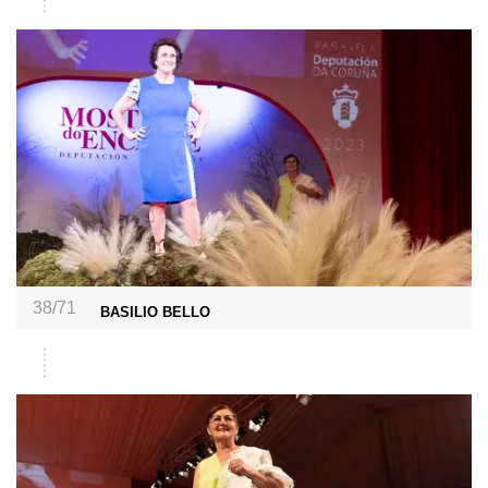
38/71
BASILIO BELLO