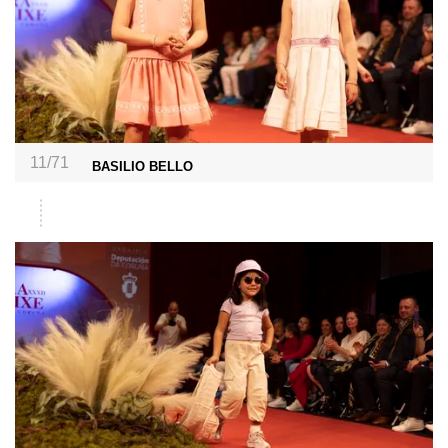
11/71
BASILIO BELLO