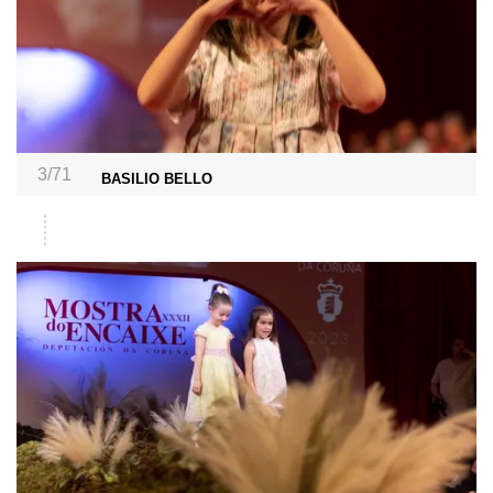
3/71
BASILIO BELLO