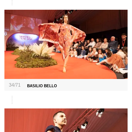
34/71
BASILIO BELLO