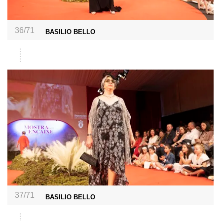
36/71
BASILIO BELLO
37/71
BASILIO BELLO