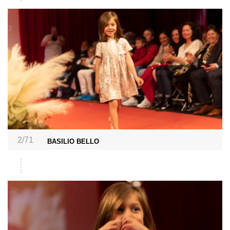
2/71
BASILIO BELLO