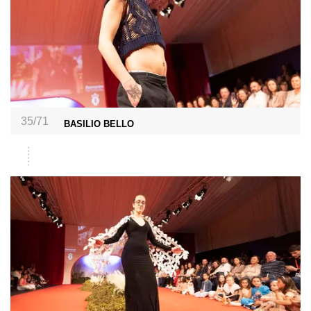
35/71
BASILIO BELLO