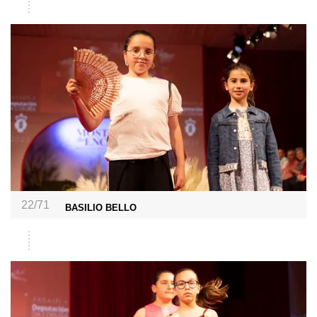
22/71
BASILIO BELLO