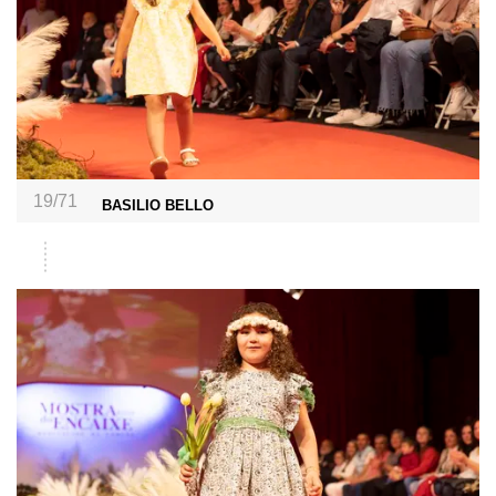
19/71
BASILIO BELLO