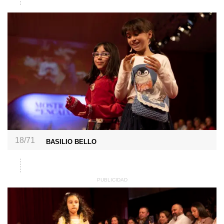
18/71
BASILIO BELLO