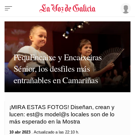
PequEncaixe y Encaixeiras
Sénior, los desfiles más
entrañables en Camariñas
¡MIRA ESTAS FOTOS! Diseñan, crean y
lucen: est@s model@s locales son de lo
más esperado en la Mostra
10 abr 2023
. Actualizado a las 22:10 h.