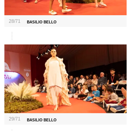
28/71
BASILIO BELLO
29/71
BASILIO BELLO