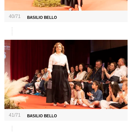
40/71
BASILIO BELLO
41/71
BASILIO BELLO