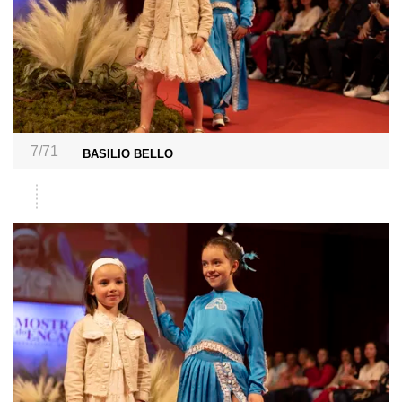
7/71
BASILIO BELLO