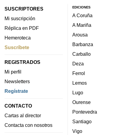
EDICIONES
SUSCRIPTORES
A Coruña
Mi suscripción
A Mariña
Réplica en PDF
Arousa
Hemeroteca
Barbanza
Suscríbete
Carballo
REGISTRADOS
Deza
Mi perfil
Ferrol
Newsletters
Lemos
Regístrate
Lugo
Ourense
CONTACTO
Pontevedra
Cartas al director
Santiago
Contacta con nosotros
Vigo