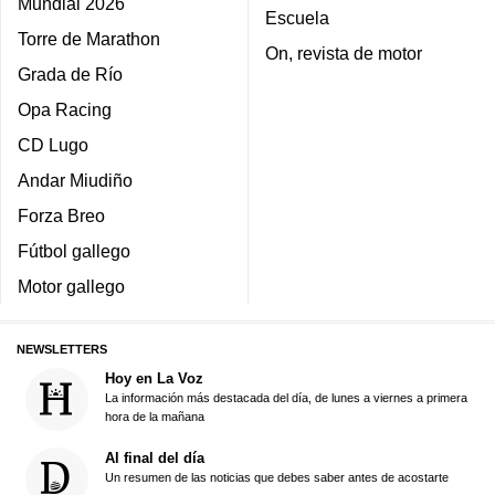
Mundial 2026
Escuela
Torre de Marathon
On, revista de motor
Grada de Río
Opa Racing
CD Lugo
Andar Miudiño
Forza Breo
Fútbol gallego
Motor gallego
NEWSLETTERS
Hoy en La Voz
La información más destacada del día, de lunes a viernes a primera
hora de la mañana
Al final del día
Un resumen de las noticias que debes saber antes de acostarte