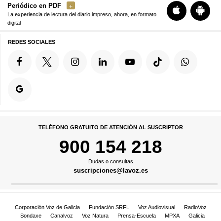
Periódico en PDF
La experiencia de lectura del diario impreso, ahora, en formato
digital
REDES SOCIALES
TELÉFONO GRATUITO DE ATENCIÓN AL SUSCRIPTOR
900 154 218
Dudas o consultas
suscripciones@lavoz.es
Corporación Voz de Galicia
Fundación SRFL
Voz Audiovisual
RadioVoz
Sondaxe
Canalvoz
Voz Natura
Prensa-Escuela
MPXA
Galicia