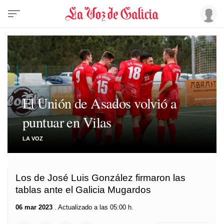
El Unión de Asados volvió a
puntuar en Vilas
LA VOZ
Los de José Luis González firmaron las
tablas ante el Galicia Mugardos
06 mar 2023
. Actualizado a las 05:00 h.