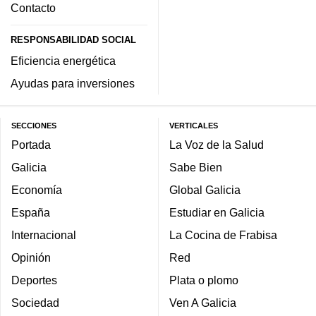
Contacto
RESPONSABILIDAD SOCIAL
Eficiencia energética
Ayudas para inversiones
SECCIONES
VERTICALES
Portada
La Voz de la Salud
Galicia
Sabe Bien
Economía
Global Galicia
España
Estudiar en Galicia
Internacional
La Cocina de Frabisa
Opinión
Red
Deportes
Plata o plomo
Sociedad
Ven A Galicia