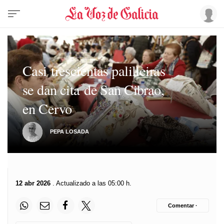
Casi trescientas palilleiras
se dan cita de San Cibrao,
en Cervo
PEPA LOSADA
12 abr 2026
. Actualizado a las 05:00 h.
Comentar ·