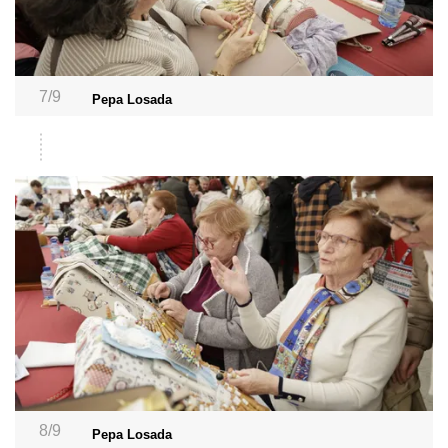
7/9
Pepa Losada
8/9
Pepa Losada