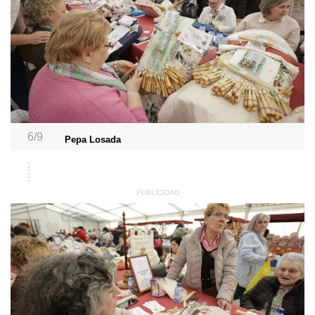
6/9
Pepa Losada