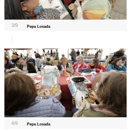
3/9
Pepa Losada
4/9
Pepa Losada