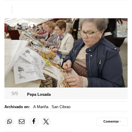
9/9
Pepa Losada
Archivado en:
A Mariña
San Cibrao
Comentar ·