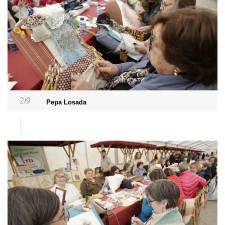
2/9
Pepa Losada