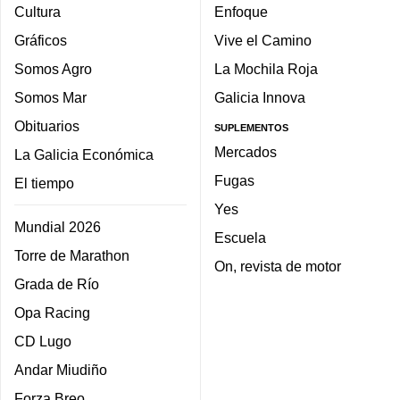
Cultura
Enfoque
Gráficos
Vive el Camino
Somos Agro
La Mochila Roja
Somos Mar
Galicia Innova
Obituarios
SUPLEMENTOS
Mercados
La Galicia Económica
Fugas
El tiempo
Yes
Mundial 2026
Escuela
Torre de Marathon
On, revista de motor
Grada de Río
Opa Racing
CD Lugo
Andar Miudiño
Forza Breo